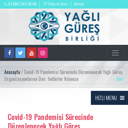
0 (266) 245 30 00
Talep ve Öneri
İletişim
Anasayfa
/ Covid-19 Pandemisi Sürecinde Düzenlenecek Yağlı Güreş
Organizasyonlarına Dair Tedbirler Kılavuzu
Geri
HIZLI MENU
Covid-19 Pandemisi Sürecinde
Düzenlenecek Yağlı Güreş