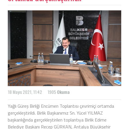
18 Mayıs 2021, 11:42
1905
Okuma
Yağlı Güreş Birliği Encümen Toplantısı çevrimiçi ortamda
gerçekleştirildi. Birlik Başkanımız Sn. Yücel YILMAZ
başkanlığında gerçekleştirilen toplantıya Birlik Edirne
Belediye Başkanı Recep GÜRKAN, Antalya Büyükşehir