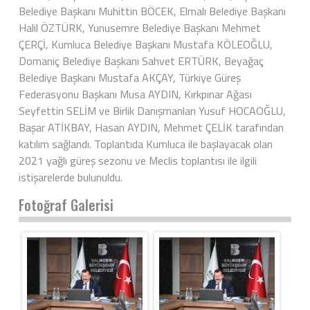
Belediye Başkanı Muhittin BÖCEK, Elmalı Belediye Başkanı
Halil ÖZTÜRK, Yunusemre Belediye Başkanı Mehmet
ÇERÇİ, Kumluca Belediye Başkanı Mustafa KÖLEOĞLU,
Domaniç Belediye Başkanı Sahvet ERTÜRK, Beyağaç
Belediye Başkanı Mustafa AKÇAY, Türkiye Güreş
Federasyonu Başkanı Musa AYDIN, Kırkpınar Ağası
Seyfettin SELİM ve Birlik Danışmanları Yusuf HOCAOĞLU,
Başar ATİKBAY, Hasan AYDIN, Mehmet ÇELİK tarafından
katılım sağlandı. Toplantıda Kumluca ile başlayacak olan
2021 yağlı güreş sezonu ve Meclis toplantısı ile ilgili
istişarelerde bulunuldu.
Fotoğraf Galerisi