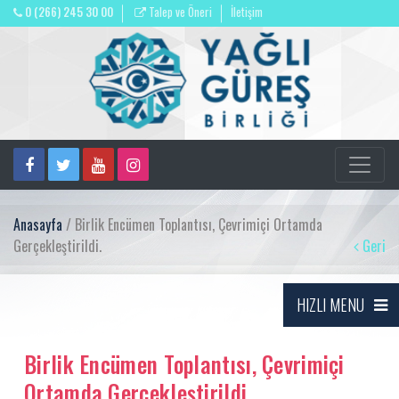
0 (266) 245 30 00
Talep ve Öneri
İletişim
Anasayfa
/ Birlik Encümen Toplantısı, Çevrimiçi Ortamda
Gerçekleştirildi.
Geri
HIZLI MENU
Birlik Encümen Toplantısı, Çevrimiçi
Ortamda Gerçekleştirildi.